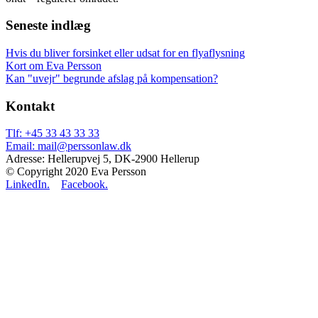
Seneste indlæg
Hvis du bliver forsinket eller udsat for en flyaflysning
Kort om Eva Persson
Kan "uvejr" begrunde afslag på kompensation?
Kontakt
Tlf: +45 33 43 33 33
Email: mail@perssonlaw.dk
Adresse: Hellerupvej 5, DK-2900 Hellerup
© Copyright 2020 Eva Persson
LinkedIn.
Facebook.