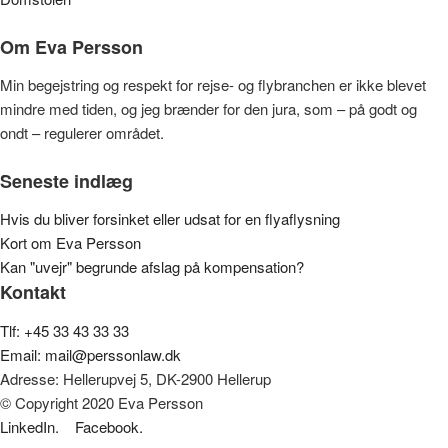
Om Eva Persson
Min begejstring og respekt for rejse- og flybranchen er ikke blevet
mindre med tiden, og jeg brænder for den jura, som – på godt og
ondt – regulerer området.
Seneste indlæg
Hvis du bliver forsinket eller udsat for en flyaflysning
Kort om Eva Persson
Kan "uvejr" begrunde afslag på kompensation?
Kontakt
Tlf: +45 33 43 33 33
Email: mail@perssonlaw.dk
Adresse: Hellerupvej 5, DK-2900 Hellerup
© Copyright 2020 Eva Persson
LinkedIn.
Facebook.