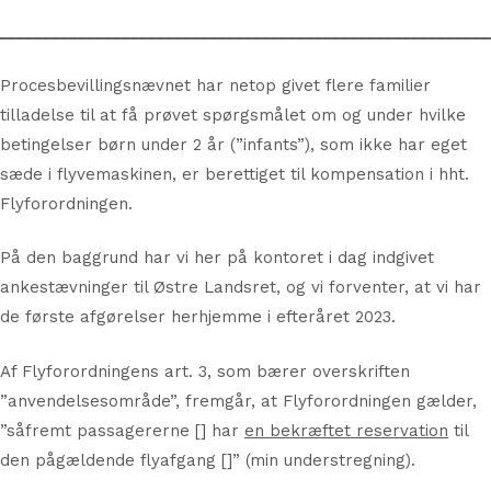
________________________________________________________
Procesbevillingsnævnet har netop givet flere familier
tilladelse til at få prøvet spørgsmålet om og under hvilke
betingelser børn under 2 år (”infants”), som ikke har eget
sæde i flyvemaskinen, er berettiget til kompensation i hht.
Flyforordningen.
På den baggrund har vi her på kontoret i dag indgivet
ankestævninger til Østre Landsret, og vi forventer, at vi har
de første afgørelser herhjemme i efteråret 2023.
Af Flyforordningens art. 3, som bærer overskriften
”anvendelsesområde”, fremgår, at Flyforordningen gælder,
”såfremt passagererne [] har
en bekræftet reservation
til
den pågældende flyafgang []” (min understregning).