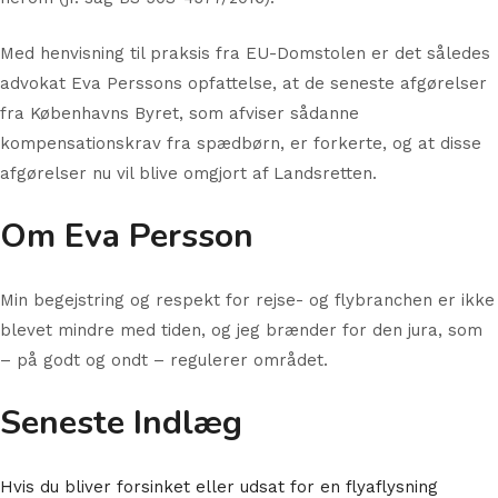
Med henvisning til praksis fra EU-Domstolen er det således
advokat Eva Perssons opfattelse, at de seneste afgørelser
fra Københavns Byret, som afviser sådanne
kompensationskrav fra spædbørn, er forkerte, og at disse
afgørelser nu vil blive omgjort af Landsretten.
Om Eva Persson
Min begejstring og respekt for rejse- og flybranchen er ikke
blevet mindre med tiden, og jeg brænder for den jura, som
– på godt og ondt – regulerer området.
Seneste Indlæg
Hvis du bliver forsinket eller udsat for en flyaflysning