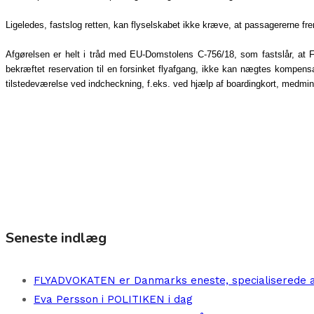
Ligeledes, fastslog retten, kan flyselskabet ikke kræve, at passagererne fre
Afgørelsen er helt i tråd med EU-Domstolens C-756/18, som fastslår, at F
bekræftet reservation til en forsinket flyafgang, ikke kan nægtes kompen
tilstedeværelse
ved indcheckning, f.eks.
ved hjælp af boardingkort,
medmind
Seneste indlæg
FLYADVOKATEN er Danmarks eneste, specialiserede 
Eva Persson i POLITIKEN i dag