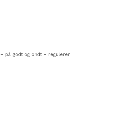
 – på godt og ondt – regulerer