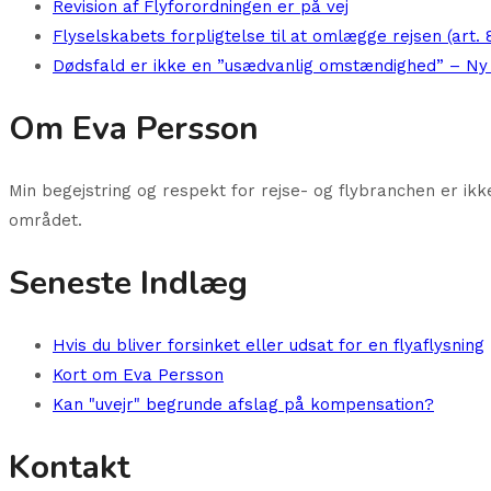
Revision af Flyforordningen er på vej
Flyselskabets forpligtelse til at omlægge rejsen (art. 
Dødsfald er ikke en ”usædvanlig omstændighed” – N
Om Eva Persson
Min begejstring og respekt for rejse- og flybranchen er ik
området.
Seneste Indlæg
Hvis du bliver forsinket eller udsat for en flyaflysning
Kort om Eva Persson
Kan "uvejr" begrunde afslag på kompensation?
Kontakt