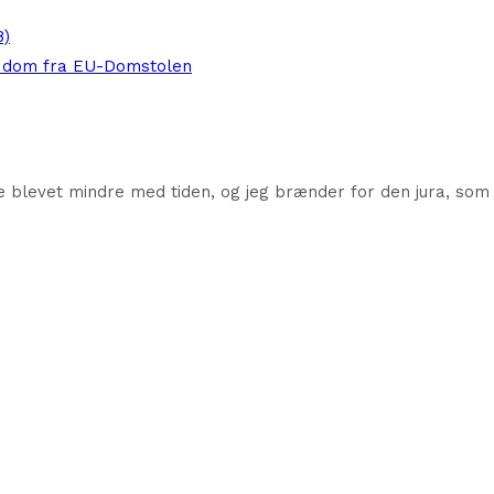
8)
y dom fra EU-Domstolen
ke blevet mindre med tiden, og jeg brænder for den jura, som