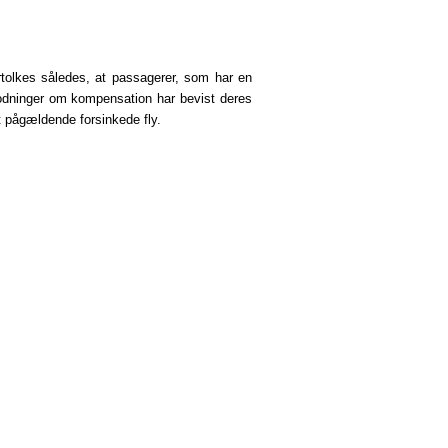
fortolkes således, at passagerer, som har en
modninger om kompensation har bevist deres
t pågældende forsinkede fly.