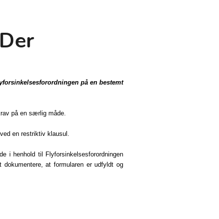
 Der
Flyforsinkelsesforordningen på en bestemt
krav på en særlig måde.
ed en restriktiv klausul.
e i henhold til Flyforsinkelsesforordningen
t dokumentere, at formularen er udfyldt og