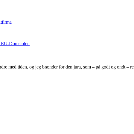
tfirma
ra EU-Domstolen
indre med tiden, og jeg brænder for den jura, som – på godt og ondt – r