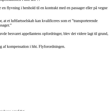
føre en flyvning i henhold til en kontrakt med en passager eller på vegne
, at et luftfartsselskab kan kvalificeres som et ”transporterende
ssager.”
de besvaret appellantens opfordringer, blev det videre lagt til grund,
g af kompensation i hht. Flyforordningen.